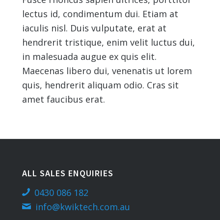
lectus id, condimentum dui. Etiam at
iaculis nisl. Duis vulputate, erat at
hendrerit tristique, enim velit luctus dui,
in malesuada augue ex quis elit.
Maecenas libero dui, venenatis ut lorem
quis, hendrerit aliquam odio. Cras sit
amet faucibus erat.
ALL SALES ENQUIRIES
0430 086 182
info@kwiktech.com.au