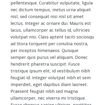
pellentesque. Curabitur vulputate, ligula
nec dictum tempus, metus urna aliquet
nisl, sed consequat nisi nisl sit amet
lectus. Integer ac ornare dui. Mauris est
lacus, ullamcorper ac tellus id, ultricies
volutpat nisi. Class aptent taciti sociosqu
ad litora torquent per conubia nostra,
per inceptos himenaeos. Quisque
semper quis purus vel aliquam. Donec
hendrerit pharetra suscipit. Fusce
tristique ipsum elit, id vestibulum nibh
feugiat id. Integer volutpat nibh et sem
imperdiet, eget dapibus diam laoreet.
Praesent feugiat nibh sed magna
ullamcorper, nec viverra mi tristique.
Fusce rhoncus sapien ultrices, porttitor