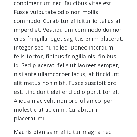
condimentum nec, faucibus vitae est.
Fusce vulputate odio non mollis
commodo. Curabitur efficitur id tellus at
imperdiet. Vestibulum commodo dui non
eros fringilla, eget sagittis enim placerat.
Integer sed nunc leo. Donec interdum
felis tortor, finibus fringilla nisi finibus
id. Sed placerat, felis ut laoreet semper,
nisi ante ullamcorper lacus, at tincidunt
elit metus non nibh. Fusce suscipit orci
est, tincidunt eleifend odio porttitor et.
Aliquam ac velit non orci ullamcorper
molestie at ac enim. Curabitur in
placerat mi.
Mauris dignissim efficitur magna nec