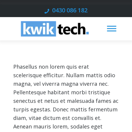
0430 086 182
Phasellus non lorem quis erat
scelerisque efficitur. Nullam mattis odio
magna, vel viverra magna viverra nec.
Pellentesque habitant morbi tristique
senectus et netus et malesuada fames ac
turpis egestas. Donec mattis fermentum
diam, vitae dictum est convallis et.
Aenean mauris lorem, sodales eget